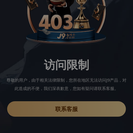
访问限制
尊敬的用户，由于相关法律限制，您所在地区无法访问J9产品，对
此造成的不便，我们深表歉意，您如有疑问请联系客服。
联系客服