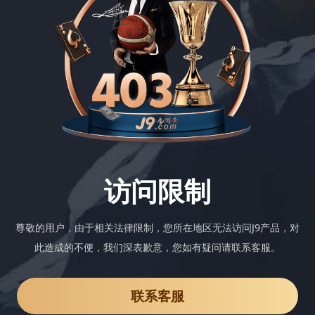
访问限制
尊敬的用户，由于相关法律限制，您所在地区无法访问J9产品，对
此造成的不便，我们深表歉意，您如有疑问请联系客服。
联系客服