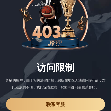
访问限制
尊敬的用户，由于相关法律限制，您所在地区无法访问J9产品，对
此造成的不便，我们深表歉意，您如有疑问请联系客服。
联系客服